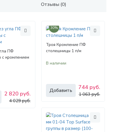
Отзывы (0)
30%
Троя Кромление ПФ
столешницы 1 п/м
угла ПФ
 с кромлением
В наличии
744 руб.
Добавить
2 820 руб.
1 063 руб.
ь
4 029 руб.