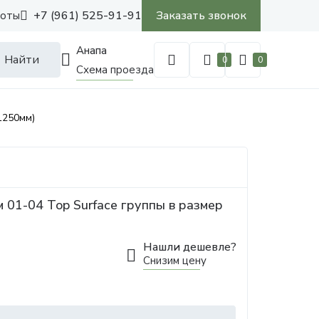
+7 (961) 525-91-91
Заказать звонок
боты
Анапа
Найти
0
0
Схема проезда
1250мм)
 01-04 Top Surface группы в размер
Нашли дешевле?
Снизим цену