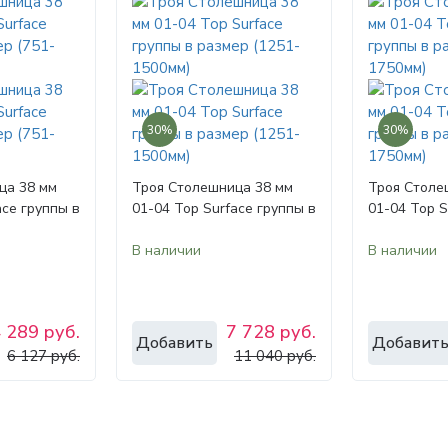
30%
30%
ца 38 мм
Троя Столешница 38 мм
Троя Столе
ace группы в
01-04 Top Surface группы в
01-04 Top S
00мм)
размер (1251-1500мм)
размер (15
В наличии
В наличии
 289 руб.
7 728 руб.
Добавить
Добавит
6 127 руб.
11 040 руб.