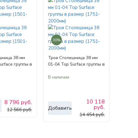
30%
шница 38 мм
Троя Столешница 38 мм
urface группы в
01-04 Top Surface группы в
01-1750мм)
размер (1751-2000мм)
В наличии
10 118
8 796 руб.
ь
руб.
Добавить
12 566 руб.
14 454 руб.