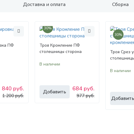
Доставка и оплата
Сборка
30%
30%
вка ПФ
Троя Кромление ПФ
столешницы сторона
Троя Срез 
столешницы
В наличии
В наличии
840 руб.
684 руб.
Добавить
1 200 руб.
977 руб.
Добавит