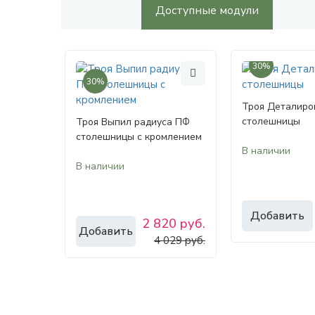
Доступные модули
30%
30%
Троя Деталиро
столешницы
Троя Выпил радиуса ПФ
столешницы с кромлением
В наличии
В наличии
Добавить
2 820 руб.
Добавить
4 029 руб.