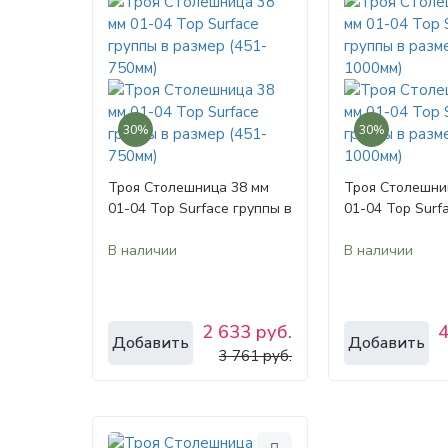
30%
30%
Троя Столешница 38 мм
Троя Столешни
01-04 Top Surface группы в
01-04 Top Surf
размер (451-750мм)
размер (751-10
В наличии
В наличии
2 633 руб.
4
Добавить
Добавить
3 761 руб.