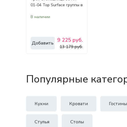
01-04 Top Surface группы в
размер (2001-3000мм)
В наличии
9 225 руб.
Добавить
13 179 руб.
Популярные катего
Кухни
Кровати
Гостины
Стулья
Столы