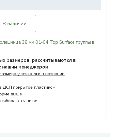
В наличии
олешница 38 мм 01-04 Top Surface группы в
х размеров, рассчитываются в
с нашим менеджером.
 размера указанного в названии
ое ДСП покрытое пластиком
форме выше
 выбираются ниже