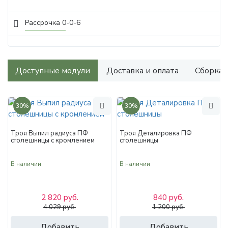
Рассрочка 0-0-6
Доступные модули
Доставка и оплата
Сборка
30%
30%
Троя Выпил радиуса ПФ
Троя Деталировка ПФ
столешницы с кромлением
столешницы
В наличии
В наличии
2 820 руб.
840 руб.
4 029 руб.
1 200 руб.
Добавить
Добавить