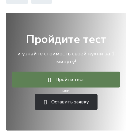
Пройдите тест
и узнайте стоимость своей кухни за 1
минуту!
Пройти тест
или
Оставить заявку