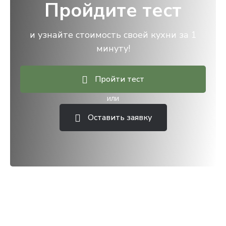
Пройдите тест
и узнайте стоимость своей кухни за 1
минуту!
Пройти тест
или
Оставить заявку