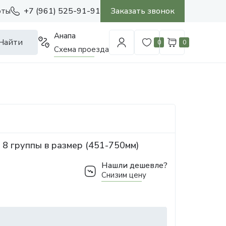
+7 (961) 525-91-91
Заказать звонок
оты
Анапа
Найти
0
0
Схема проезда
8 группы в размер (451-750мм)
Нашли дешевле?
Снизим цену