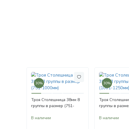
30%
30%
Троя Столешница 38мм 8
Троя Столешни
группы в размер (751-
группы в разме
1000мм)
1250мм)
В наличии
В наличии