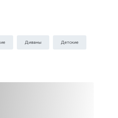
ие
Диваны
Детские