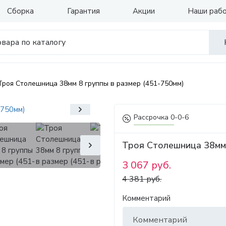
Сборка
Гарантия
Акции
Наши раб
Троя Столешница 38мм 8 группы в размер (451-750мм)
Рассрочка 0-0-6
Троя Столешница 38мм 
3 067 руб.
4 381 руб.
Комментарий