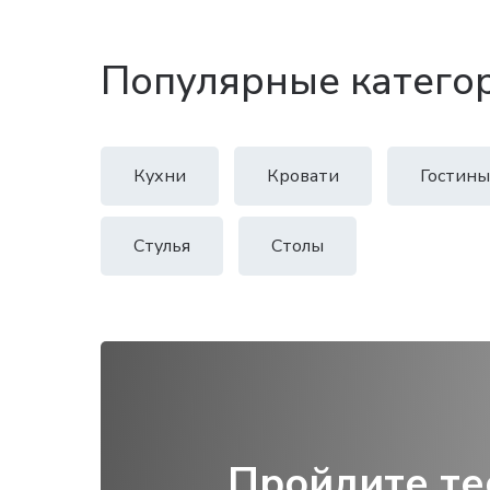
Популярные катего
Кухни
Кровати
Гостины
Стулья
Столы
Пройдите те