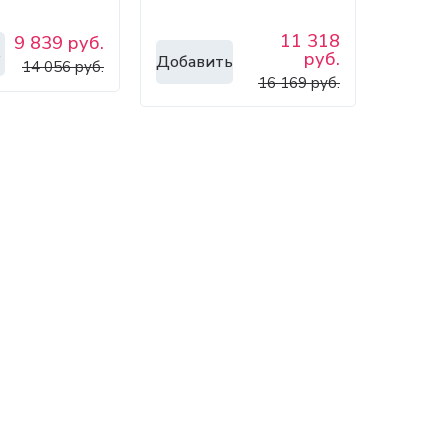
11 318
9 839 руб.
ь
руб.
Добавить
14 056 руб.
16 169 руб.