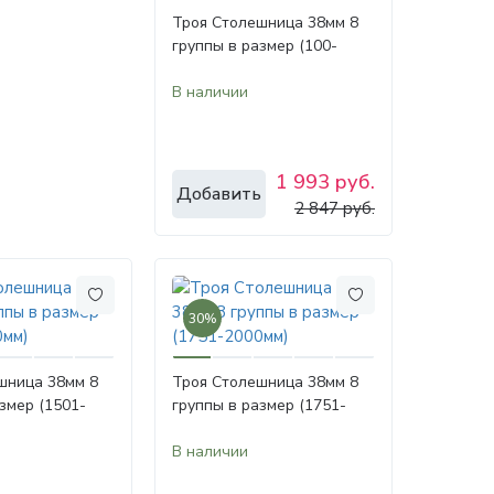
Троя Столешница 38мм 8
группы в размер (100-
450мм)
В наличии
1 993 руб.
Добавить
2 847 руб.
30%
шница 38мм 8
Троя Столешница 38мм 8
змер (1501-
группы в размер (1751-
2000мм)
В наличии