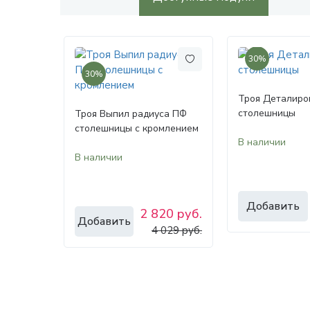
30%
30%
Троя Деталиро
столешницы
Троя Выпил радиуса ПФ
столешницы с кромлением
В наличии
В наличии
Добавить
2 820 руб.
Добавить
4 029 руб.