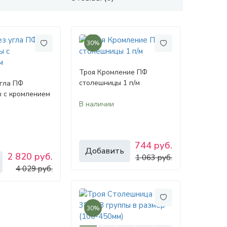
30%
Троя Кромление ПФ
столешницы 1 п/м
угла ПФ
 с кромлением
В наличии
744 руб.
Добавить
2 820 руб.
1 063 руб.
ь
4 029 руб.
30%