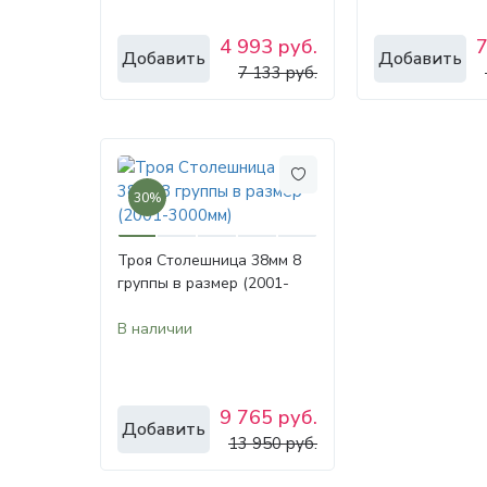
4 993 руб.
7
Добавить
Добавить
7 133 руб.
30%
Троя Столешница 38мм 8
группы в размер (2001-
3000мм)
В наличии
9 765 руб.
Добавить
13 950 руб.