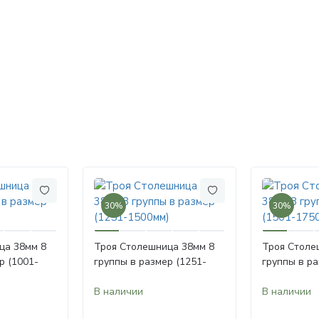
30%
30%
ца 38мм 8
Троя Столешница 38мм 8
Троя Столе
р (1001-
группы в размер (1251-
группы в ра
1500мм)
1750мм)
В наличии
В наличии