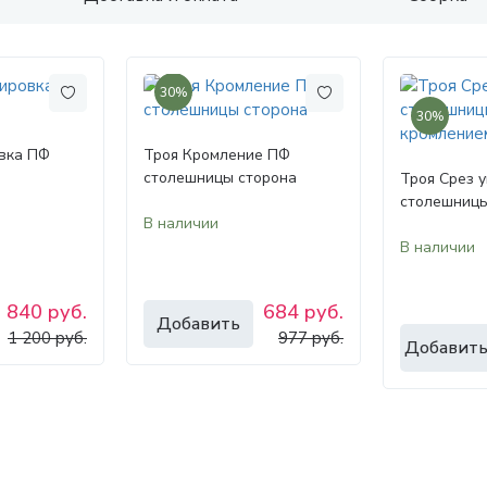
30%
30%
вка ПФ
Троя Кромление ПФ
столешницы сторона
Троя Срез 
столешницы
В наличии
В наличии
840 руб.
684 руб.
Добавить
1 200 руб.
977 руб.
Добавит