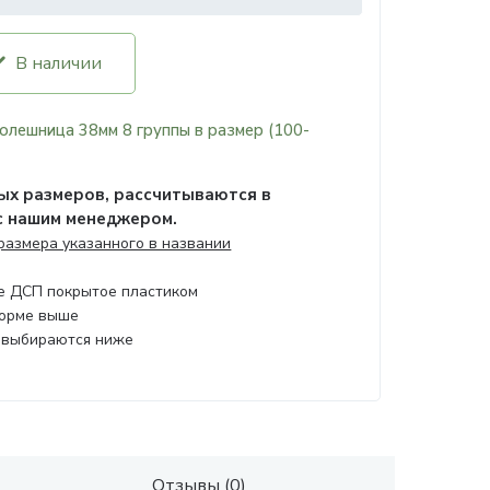
В наличии
олешница 38мм 8 группы в размер (100-
х размеров, рассчитываются в
с нашим менеджером.
 размера указанного в названии
ое ДСП покрытое пластиком
форме выше
 выбираются ниже
Отзывы (0)