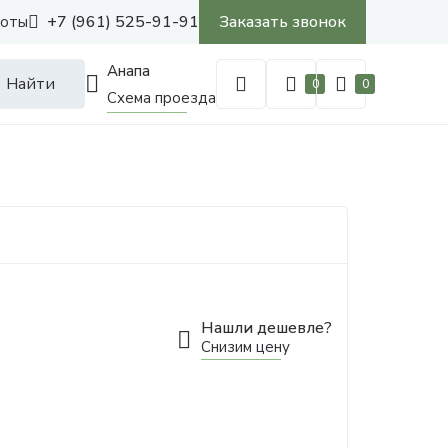
+7 (961) 525-91-91
Заказать звонок
боты
Анапа
Найти
0
0
Схема проезда
Нашли дешевле?
Снизим цену