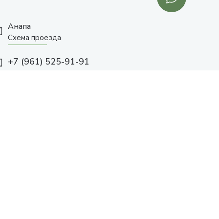
Анапа
Схема проезда
+7 (961) 525-91-91
с 10:00 до 19:00
Заказать звонок