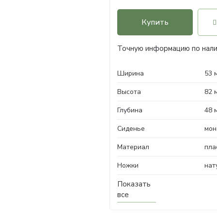
Купить
Точную информацию по нали
Ширина
53 
Высота
82 
Глубина
48 
Сиденье
мон
Материал
пла
Ножки
нат
Показать
все