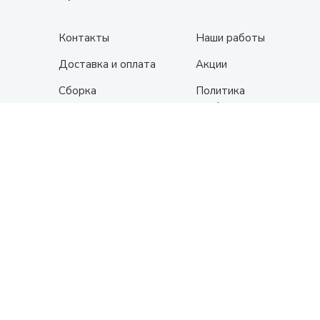
Контакты
Наши работы
Доставка и оплата
Акции
Сборка
Политика
конфиденциальности
Гарантия
О нас
© Анапа, 2015 - 2026 | Все права защищены.