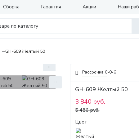
Сборка
Гарантия
Акции
Наши ра
GH-609 Желтый 50
Рассрочка 0-0-6
GH-609 Желтый 50
3 840 руб.
5 486 руб.
Цвет