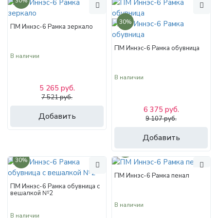
30%
30%
ПМ Иннэс-6 Рамка зеркало
ПМ Иннэс-6 Рамка обувница
В наличии
В наличии
5 265 руб.
7 521 руб.
6 375 руб.
Добавить
9 107 руб.
Добавить
30%
30%
ПМ Иннэс-6 Рамка пенал
ПМ Иннэс-6 Рамка обувница с
вешалкой №2
В наличии
В наличии