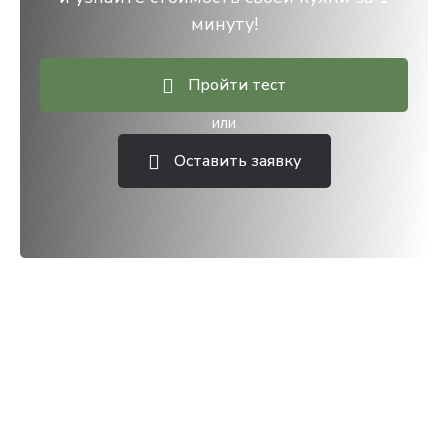
минуту!
Пройти тест
или
Оставить заявку