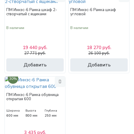
ПМ Иннэс-6 Рамка шкаф 2-
ПМ Иннэс-6 Рамка шкаф
створчатый с ящиками
угловой
В наличии
В наличии
19 440 руб.
18 270 руб.
27 771 руб.
26 100 руб.
Добавить
Добавить
30%
ПМ Иннэс-6 Рамка обувница
открытая 600
Ширина
Высота
Глубина
600 мм
800 мм
250 мм
3 435 руб.