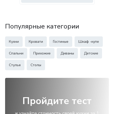
Популярные категории
Кухни
Кровати
Гостиные
Шкаф -купе
Спальни
Прихожие
Диваны
Детские
Стулья
Столы
Пройдите тест
и узнайте стоимость своей кухни за 1