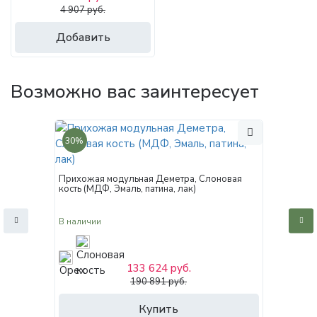
4 907 руб.
Добавить
Возможно вас заинтересует
30%
Прихожая модульная Деметра, Слоновая
кость (МДФ, Эмаль, патина, лак)
В наличии
133 624 руб.
190 891 руб.
Купить