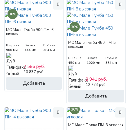
30%
30%
МС Мале Тумба 900 ПМ-6
низкая
МС Мале Тумба 450 ПМ-5
Ширина
Высота
Глубина
высокая
900 мм
444 мм
384 мм
Ширина
Высота
Глубина
450 мм
1020 мм
384 мм
7 586 руб.
10 837 руб.
8 941 руб.
Добавить
12 773 руб.
Добавить
30%
МС Мале Полка ПМ-3 угловая