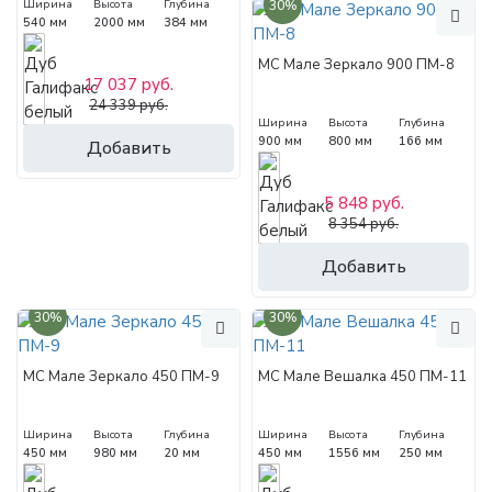
30%
Ширина
Высота
Глубина
540 мм
2000 мм
384 мм
МС Мале Зеркало 900 ПМ-8
17 037 руб.
24 339 руб.
Ширина
Высота
Глубина
900 мм
800 мм
166 мм
Добавить
5 848 руб.
8 354 руб.
Добавить
30%
30%
МС Мале Зеркало 450 ПМ-9
МС Мале Вешалка 450 ПМ-11
Ширина
Высота
Глубина
Ширина
Высота
Глубина
450 мм
980 мм
20 мм
450 мм
1556 мм
250 мм