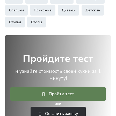
Спальни
Прихожие
Диваны
Детские
Стулья
Столы
Пройдите тест
и узнайте стоимость своей кухни за 1
минуту!
Пройти тест
или
Оставить заявку