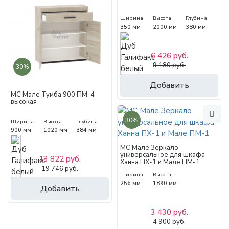
Ширина
Высота
Глубина
350 мм
2000 мм
380 мм
6 426 руб.
9 180 руб.
30%
Добавить
МС Мале Тумба 900 ПМ-4
высокая
30%
Ширина
Высота
Глубина
900 мм
1020 мм
384 мм
МС Мале Зеркало
универсальное для шкафа
13 822 руб.
Ханна ПХ-1 и Мале ПМ-1
19 746 руб.
Ширина
Высота
256 мм
1890 мм
Добавить
3 430 руб.
4 900 руб.