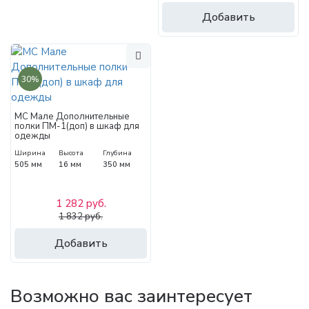
Добавить
30%
МС Мале Дополнительные
полки ПМ-1(доп) в шкаф для
одежды
Ширина
Высота
Глубина
505 мм
16 мм
350 мм
1 282 руб.
1 832 руб.
Добавить
Возможно вас заинтересует