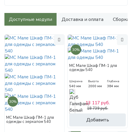
Доступные модули
Доставка и оплата
Сборка
30%
МС Мале Шкаф ПМ-1 для
одежды 540
Ширина
Высота
Глубина
540 мм
2000 мм
384 мм
30%
13 117 руб.
18 739 руб.
МС Мале Шкаф ПМ-1 для
Добавить
одежды с зеркалом 540