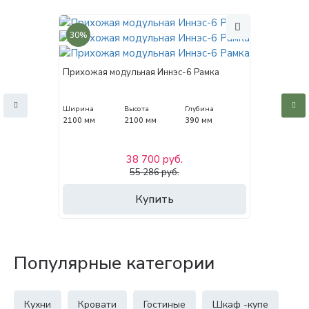
30%
Прихожая модульная Иннэс-6 Рамка
Ширина
Высота
Глубина
2100 мм
2100 мм
390 мм
38 700 руб.
55 286 руб.
Купить
Популярные категории
Кухни
Кровати
Гостиные
Шкаф -купе