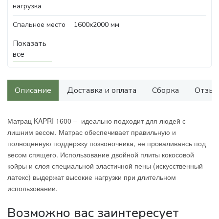
нагрузка
Спальное место
1600х2000 мм
Показать
все
Описание
Доставка и оплата
Сборка
Отзыв
Матрац KAPRI 1600 – идеально подходит для людей с
лишним весом. Матрас обеспечивает правильную и
полноценную поддержку позвоночника, не проваливаясь под
весом спящего. Использование двойной плиты кокосовой
койры и слоя специальной эластичной пены (искусственный
латекс) выдержат высокие нагрузки при длительном
использовании.
Возможно вас заинтересует