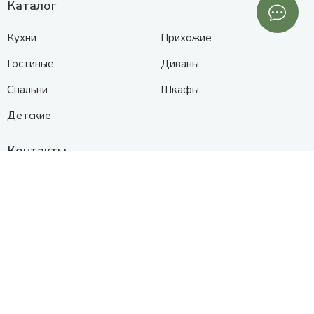
Каталог
Кухни
Прихожие
Гостиные
Диваны
Спальни
Шкафы
Детские
Контакты
Анапа
Схема проезда
+7 (961) 525-91-91
с 10:00 до 19:00