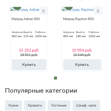
30%
30%
Матрац Adrian 800
Матрац Raymon 800
Ширина
Высота
Глубина
Ширина
Высота
Глубина
800 мм
220 мм
2000 мм
800 мм
180 мм
2000 мм
13 252 руб.
10 954 руб.
18 931 руб.
15 649 руб.
Купить
Купить
Популярные категории
Кухни
Кровати
Гостиные
Шкаф -купе