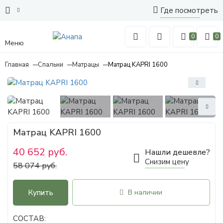
Где посмотреть
0
0
Меню
Главная
Спальни
Матрацы
Матрац KAPRI 1600
Матрац KAPRI 1600
40 652 руб.
Нашли дешевле?
Снизим цену
58 074 руб.
Купить
В наличии
СОСТАВ: