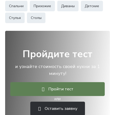
Спальни
Прихожие
Диваны
Детские
Стулья
Столы
Пройдите тест
и узнайте стоимость своей кухни за 1
минуту!
Пройти тест
или
Оставить заявку