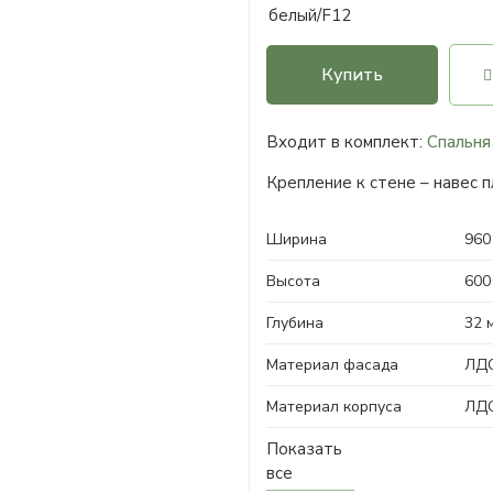
Купить
Входит в комплект:
Спальня
Крепление к стене – навес п
Ширина
960
Высота
600
Глубина
32 
Материал фасада
ЛДС
Материал корпуса
ЛД
Показать
все