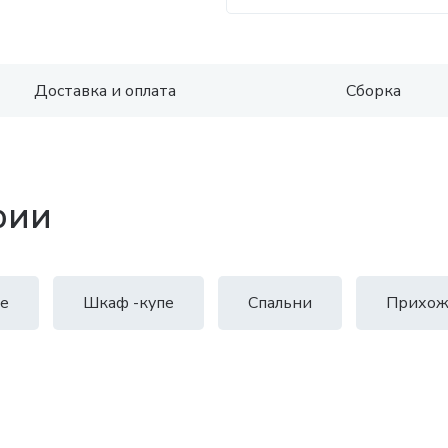
Доставка и оплата
Сборка
рии
е
Шкаф -купе
Спальни
Прихож