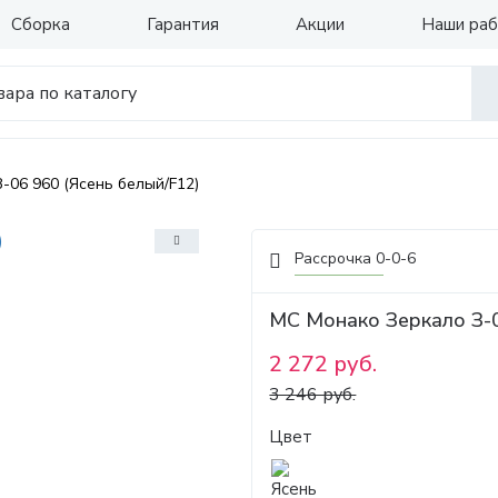
Сборка
Гарантия
Акции
Наши ра
-06 960 (Ясень белый/F12)
Рассрочка 0-0-6
МС Монако Зеркало З-0
2 272 руб.
3 246 руб.
Цвет