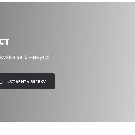
ст
кухни за 1 минуту!
Оставить заявку