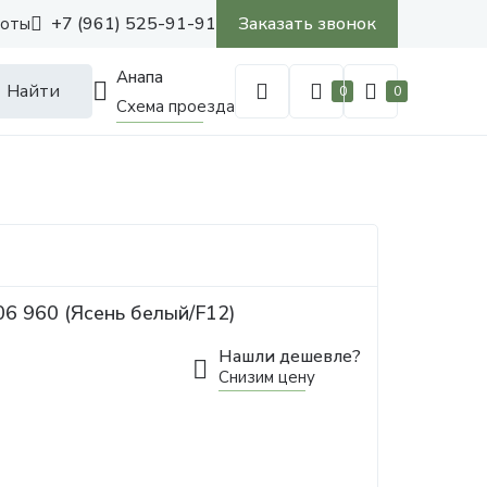
+7 (961) 525-91-91
Заказать звонок
боты
Анапа
Найти
0
0
Схема проезда
6 960 (Ясень белый/F12)
Нашли дешевле?
Снизим цену