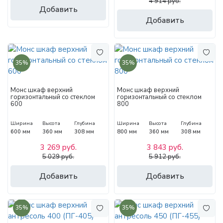
4 914 руб.
Добавить
Добавить
35%
35%
Монс шкаф верхний
Монс шкаф верхний
горизонтальный со стеклом
горизонтальный со стеклом
600
800
Ширина
Высота
Глубина
Ширина
Высота
Глубина
600 мм
360 мм
308 мм
800 мм
360 мм
308 мм
3 269 руб.
3 843 руб.
5 029 руб.
5 912 руб.
Добавить
Добавить
35%
35%