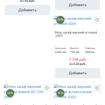
9 735 руб.
Добавить
Добавить
35%
Монс шкаф верхний угловой
1000
Ширина
Высота
Глубина
1000 мм
720 мм
308 мм
7 358 руб.
11 320 руб.
Добавить
35%
35%