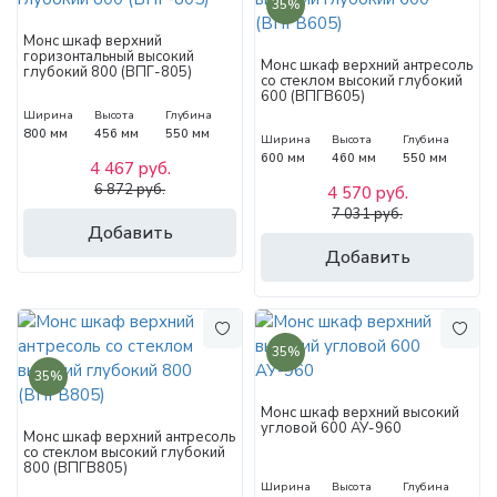
35%
Монс шкаф верхний
горизонтальный высокий
Монс шкаф верхний антресоль
глубокий 800 (ВПГ-805)
со стеклом высокий глубокий
600 (ВПГВ605)
Ширина
Высота
Глубина
800 мм
456 мм
550 мм
Ширина
Высота
Глубина
600 мм
460 мм
550 мм
4 467 руб.
6 872 руб.
4 570 руб.
7 031 руб.
Добавить
Добавить
35%
35%
Монс шкаф верхний высокий
угловой 600 АУ-960
Монс шкаф верхний антресоль
со стеклом высокий глубокий
800 (ВПГВ805)
Ширина
Высота
Глубина