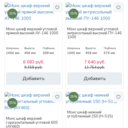
35%
35%
Монс шкаф верхний угловой
Монс шкаф верхний угловой
прямой высокий АУ-146 1000
антресольный высокий ПУ-146
1000
Ширина
Высота
Глубина
Ширина
Высота
Глубина
1000 мм
456 мм
308 мм
1000 мм
456 мм
570 мм
6 083 руб.
7 640 руб.
9 358 руб.
11 754 руб.
Добавить
Добавить
35%
35%
Монс шкаф нижний
углубленный 150 (Н-515)
Монс шкаф верхний
горизонтальный угловой 600
(АУ460)