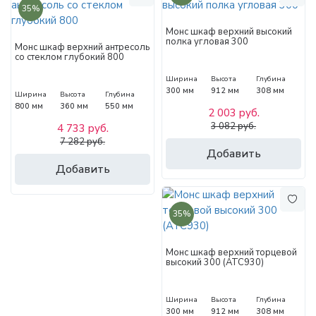
35%
Монс шкаф верхний высокий
полка угловая 300
Монс шкаф верхний антресоль
со стеклом глубокий 800
Ширина
Высота
Глубина
300 мм
912 мм
308 мм
Ширина
Высота
Глубина
800 мм
360 мм
550 мм
2 003 руб.
3 082 руб.
4 733 руб.
7 282 руб.
Добавить
Добавить
35%
Монс шкаф верхний торцевой
высокий 300 (АТС930)
Ширина
Высота
Глубина
300 мм
912 мм
308 мм