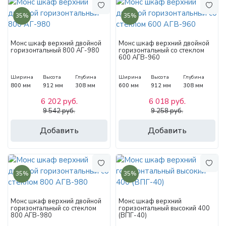
35%
35%
Монс шкаф верхний двойной
Монс шкаф верхний двойной
горизонтальный 800 АГ-980
горизонтальный со стеклом
600 АГВ-960
Ширина
Высота
Глубина
Ширина
Высота
Глубина
800 мм
912 мм
308 мм
600 мм
912 мм
308 мм
6 202 руб.
6 018 руб.
9 542 руб.
9 258 руб.
Добавить
Добавить
35%
35%
Монс шкаф верхний двойной
Монс шкаф верхний
горизонтальный со стеклом
горизонтальный высокий 400
800 АГВ-980
(ВПГ-40)