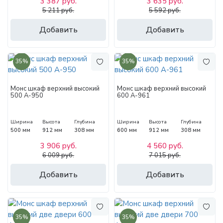
3 387 руб.
3 635 руб.
5 211 руб.
5 592 руб.
Добавить
Добавить
35%
35%
Монс шкаф верхний высокий
Монс шкаф верхний высокий
500 А-950
600 А-961
Ширина
Высота
Глубина
Ширина
Высота
Глубина
500 мм
912 мм
308 мм
600 мм
912 мм
308 мм
3 906 руб.
4 560 руб.
6 009 руб.
7 015 руб.
Добавить
Добавить
35%
35%