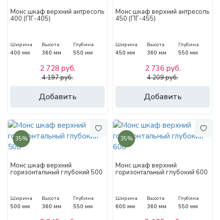
Монс шкаф верхний антресоль
Монс шкаф верхний антресоль
400 (ПГ-405)
450 (ПГ-455)
Ширина
Высота
Глубина
Ширина
Высота
Глубина
400 мм
360 мм
550 мм
450 мм
360 мм
550 мм
2 728 руб.
2 736 руб.
4 197 руб.
4 209 руб.
Добавить
Добавить
35%
35%
Монс шкаф верхний
Монс шкаф верхний
горизонтальный глубокий 500
горизонтальный глубокий 600
Ширина
Высота
Глубина
Ширина
Высота
Глубина
500 мм
360 мм
550 мм
600 мм
360 мм
550 мм