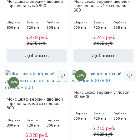
Монс шкаф верхний двойной
Монс шкаф верхний двойной
горизонтальный 800
горизонтальный со стеклом
600
Ширина
Высота
Глубина
Ширина
Высота
Глубина
800 мм
720 мм
308 мм
600 мм
720 мм
308 мм
5 379 руб.
5 242 руб.
8 275 руб.
8 065 руб.
Добавить
Добавить
35%
35%
Монс шкаф верхний угловой
600х600
Монс шкаф верхний двойной
горизонтальный со стеклом
800
Ширина
Высота
Глубина
600 мм
720 мм
600 мм
Ширина
Высота
Глубина
800 мм
720 мм
308 мм
5 219 руб.
8 029 руб.
6 328 руб.