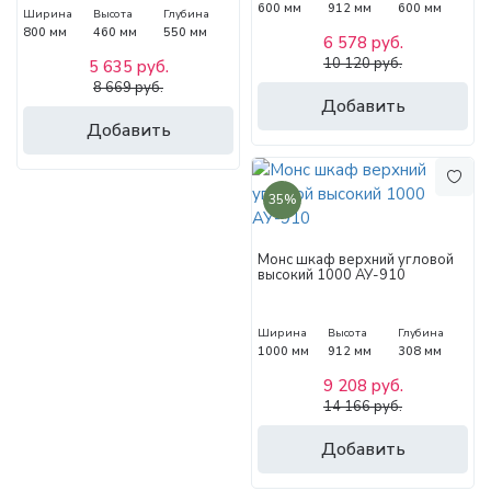
600 мм
912 мм
600 мм
Ширина
Высота
Глубина
800 мм
460 мм
550 мм
6 578 руб.
10 120 руб.
5 635 руб.
8 669 руб.
Добавить
Добавить
35%
Монс шкаф верхний угловой
высокий 1000 АУ-910
Ширина
Высота
Глубина
1000 мм
912 мм
308 мм
9 208 руб.
14 166 руб.
Добавить