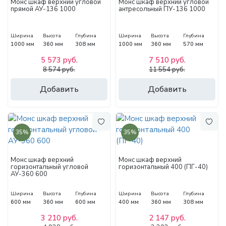
Монс шкаф верхний угловой
Монс шкаф верхний угловой
прямой АУ-136 1000
антресольный ПУ-136 1000
Ширина
Высота
Глубина
Ширина
Высота
Глубина
1000 мм
360 мм
308 мм
1000 мм
360 мм
570 мм
5 573 руб.
7 510 руб.
8 574 руб.
11 554 руб.
Добавить
Добавить
35%
35%
Монс шкаф верхний
Монс шкаф верхний
горизонтальный угловой
горизонтальный 400 (ПГ-40)
АУ-360 600
Ширина
Высота
Глубина
Ширина
Высота
Глубина
600 мм
360 мм
600 мм
400 мм
360 мм
308 мм
3 210 руб.
2 147 руб.