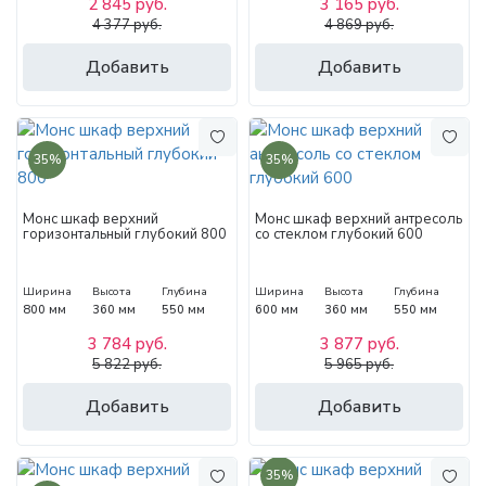
2 845 руб.
3 165 руб.
4 377 руб.
4 869 руб.
Добавить
Добавить
35%
35%
Монс шкаф верхний
Монс шкаф верхний антресоль
горизонтальный глубокий 800
со стеклом глубокий 600
Ширина
Высота
Глубина
Ширина
Высота
Глубина
800 мм
360 мм
550 мм
600 мм
360 мм
550 мм
3 784 руб.
3 877 руб.
5 822 руб.
5 965 руб.
Добавить
Добавить
35%