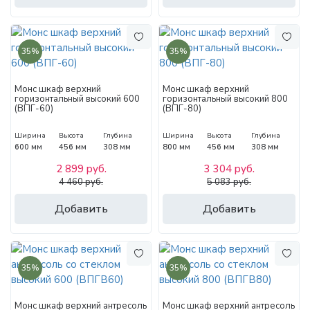
35%
35%
Монс шкаф верхний
Монс шкаф верхний
горизонтальный высокий 600
горизонтальный высокий 800
(ВПГ-60)
(ВПГ-80)
Ширина
Высота
Глубина
Ширина
Высота
Глубина
600 мм
456 мм
308 мм
800 мм
456 мм
308 мм
2 899 руб.
3 304 руб.
4 460 руб.
5 083 руб.
Добавить
Добавить
35%
35%
Монс шкаф верхний антресоль
Монс шкаф верхний антресоль