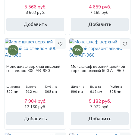
5 566 руб.
4 659 руб.
8 563 руб.
7 168 руб.
Добавить
Добавить
35%
35%
Монс шкаф верхний высокий
Монс шкаф верхний двойной
со стеклом 800 АВ-980
горизонтальный 600 АГ-960
Ширина
Высота
Глубина
Ширина
Высота
Глубина
800 мм
912 мм
308 мм
600 мм
912 мм
308 мм
7 904 руб.
5 182 руб.
12 160 руб.
7 972 руб.
Добавить
Добавить