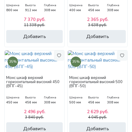
Ширина
Высота
Глубина
Ширина
Высота
Глубина
800 мм
912 мм
308 мм
400 мм
456 мм
308 мм
7 370 руб.
2 365 руб.
11 338 руб.
3 638 руб.
Добавить
Добавить
35%
35%
Монс шкаф верхний
Монс шкаф верхний
горизонтальный высокий 450
горизонтальный высокий 500
(ВПГ-45)
(ВПГ-50)
Ширина
Высота
Глубина
Ширина
Высота
Глубина
450 мм
456 мм
308 мм
500 мм
456 мм
308 мм
2 496 руб.
2 629 руб.
3 840 руб.
4 045 руб.
Добавить
Добавить