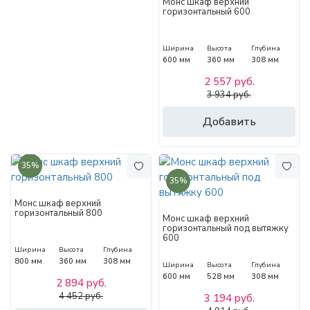
Монс шкаф верхний
горизонтальный 600
Ширина
Высота
Глубина
600 мм
360 мм
308 мм
2 557 руб.
3 934 руб.
Добавить
35%
35%
Монс шкаф верхний
горизонтальный 800
Монс шкаф верхний
горизонтальный под вытяжку
600
Ширина
Высота
Глубина
800 мм
360 мм
308 мм
Ширина
Высота
Глубина
600 мм
528 мм
308 мм
2 894 руб.
4 452 руб.
3 194 руб.