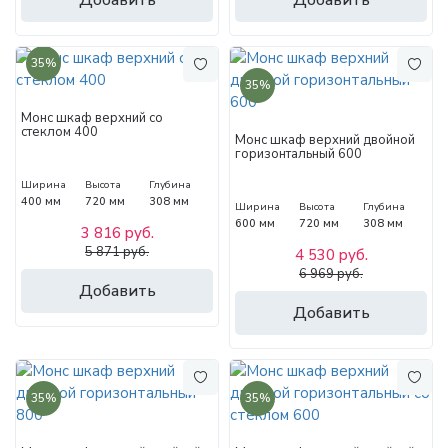
35%
35%
Монс шкаф верхний со
стеклом 400
Монс шкаф верхний двойной
горизонтальный 600
Ширина
Высота
Глубина
400 мм
720 мм
308 мм
Ширина
Высота
Глубина
600 мм
720 мм
308 мм
3 816 руб.
5 871 руб.
4 530 руб.
6 969 руб.
Добавить
Добавить
35%
35%