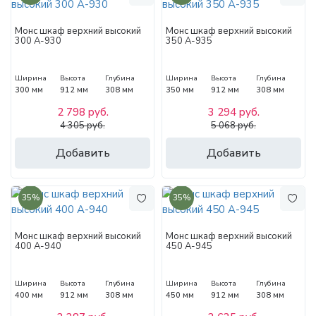
Монс шкаф верхний высокий
Монс шкаф верхний высокий
300 А-930
350 А-935
Ширина
Высота
Глубина
Ширина
Высота
Глубина
300 мм
912 мм
308 мм
350 мм
912 мм
308 мм
2 798 руб.
3 294 руб.
4 305 руб.
5 068 руб.
Добавить
Добавить
35%
35%
Монс шкаф верхний высокий
Монс шкаф верхний высокий
400 А-940
450 А-945
Ширина
Высота
Глубина
Ширина
Высота
Глубина
400 мм
912 мм
308 мм
450 мм
912 мм
308 мм