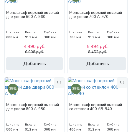
Монс шкаф верхний высокий
Монс шкаф верхний высокий
две двери 600 А-960
две двери 700 А-970
Ширина
Высота
Глубина
Ширина
Высота
Глубина
600 мм
912 мм
308 мм
700 мм
912 мм
308 мм
4 490 руб.
5 494 руб.
6 908 руб.
8 452 руб.
Добавить
Добавить
35%
35%
Монс шкаф верхний высокий
Монс шкаф верхний высокий
две двери 800 А-980
со стеклом 400 АВ-940
Ширина
Высота
Глубина
Ширина
Высота
Глубина
800 мм
912 мм
308 мм
400 мм
912 мм
308 мм