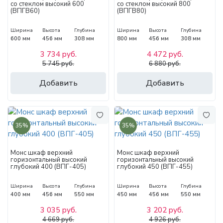
со стеклом высокий 600
со стеклом высокий 800
(ВПГВ60)
(ВПГВ80)
Ширина
Высота
Глубина
Ширина
Высота
Глубина
600 мм
456 мм
308 мм
800 мм
456 мм
308 мм
3 734 руб.
4 472 руб.
5 745 руб.
6 880 руб.
Добавить
Добавить
35%
35%
Монс шкаф верхний
Монс шкаф верхний
горизонтальный высокий
горизонтальный высокий
глубокий 400 (ВПГ-405)
глубокий 450 (ВПГ-455)
Ширина
Высота
Глубина
Ширина
Высота
Глубина
400 мм
456 мм
550 мм
450 мм
456 мм
550 мм
3 035 руб.
3 202 руб.
4 669 руб.
4 926 руб.