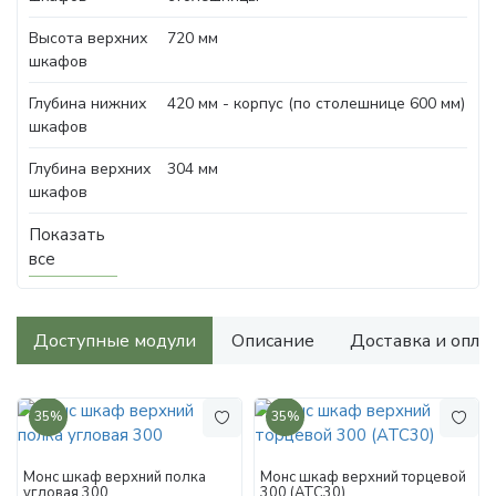
Высота верхних
720 мм
шкафов
Глубина нижних
420 мм - корпус (по столешнице 600 мм)
шкафов
Глубина верхних
304 мм
шкафов
Показать
все
Доступные модули
Описание
Доставка и опла
35%
35%
Монс шкаф верхний полка
Монс шкаф верхний торцевой
угловая 300
300 (АТС30)