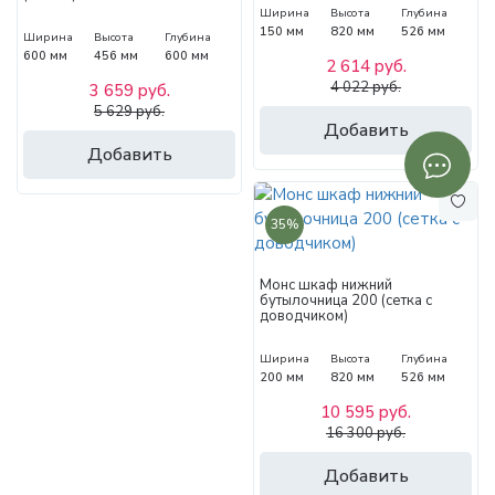
Ширина
Высота
Глубина
150 мм
820 мм
526 мм
Ширина
Высота
Глубина
600 мм
456 мм
600 мм
2 614 руб.
4 022 руб.
3 659 руб.
5 629 руб.
Добавить
Добавить
35%
Монс шкаф нижний
бутылочница 200 (сетка с
доводчиком)
Ширина
Высота
Глубина
200 мм
820 мм
526 мм
10 595 руб.
16 300 руб.
Добавить