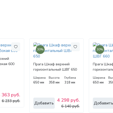
30%
30%
рхний
окая 600
Прага Шкаф верхний
Прага Шкаф
горизонтальный ШВГ 650
горизонтал
ШВГ 660
Ширина
Высота
Глубина
Ширина
Вы
650 мм
358 мм
318 мм
650 мм
35
 363 руб.
4 298 руб.
6 233 руб.
Добавить
Добавит
6 140 руб.