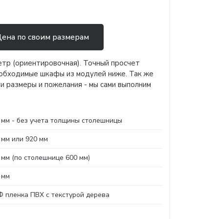
ена по своим размерам
етр (ориентировочная). Точный просчет
обходимые шкафы из модулей ниже. Так же
и размеры и пожелания - мы сами выполним
 мм - без учета толщины столешницы
 мм или 920 мм
 мм (по столешнице 600 мм)
 мм
 пленка ПВХ с текстурой дерева