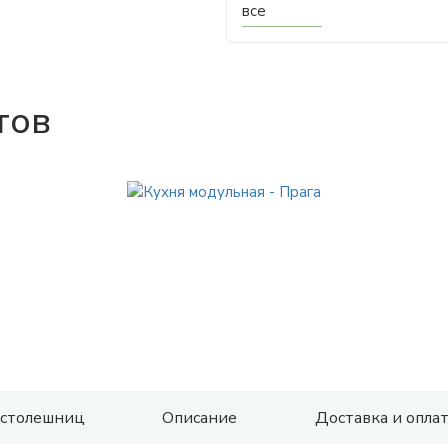
все
тов
 столешниц
Описание
Доставка и опла