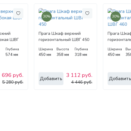
30%
30%
рхний
Прага Шкаф верхний
Прага Шкаф
бокая ШВГ
горизонтальный ШВГ 450
горизонтал
ШВГ 460
а
Глубина
Ширина
Высота
Глубина
Ширина
Вы
м
574 мм
450 мм
358 мм
318 мм
450 мм
35
 696 руб.
3 112 руб.
Добавить
Добавит
5 280 руб.
4 446 руб.