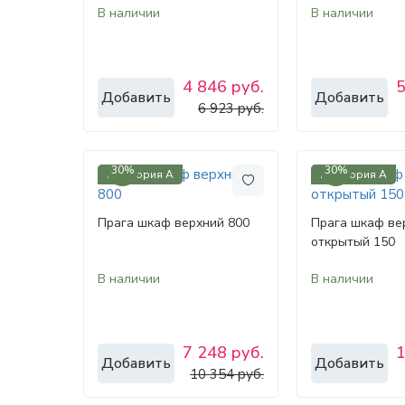
В наличии
В наличии
4 846 руб.
5
Добавить
Добавить
6 923 руб.
30%
30%
Категория А
Категория А
Прага шкаф верхний 800
Прага шкаф ве
открытый 150
В наличии
В наличии
7 248 руб.
1
Добавить
Добавить
10 354 руб.