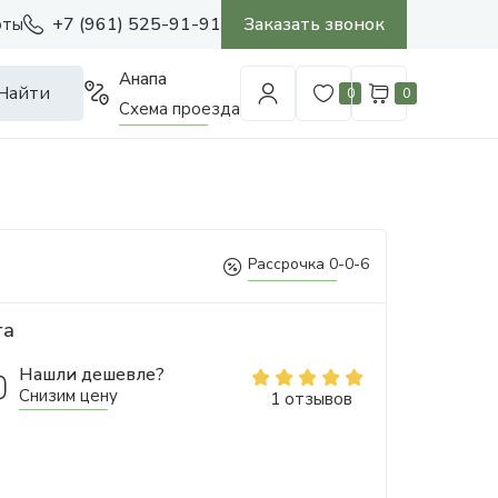
+7 (961) 525-91-91
Заказать звонок
оты
Анапа
Найти
0
0
Схема проезда
Рассрочка 0-0-6
га
Нашли дешевле?
Снизим цену
1 отзывов