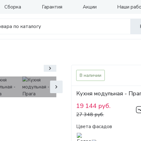
Сборка
Гарантия
Акции
Наши раб
В наличии
Кухня модульная - Пра
19 144 руб.
27 348 руб.
Цвета фасадов