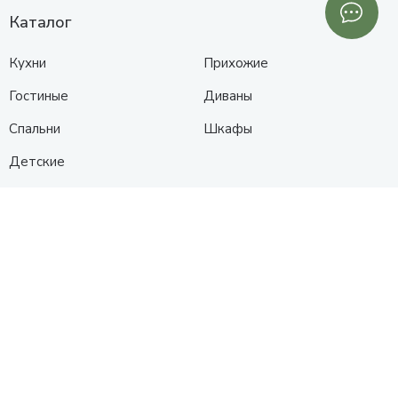
Каталог
Кухни
Прихожие
Гостиные
Диваны
Спальни
Шкафы
Детские
Контакты
Анапа
Схема проезда
+7 (961) 525-91-91
с 10:00 до 19:00