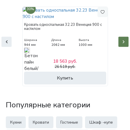
30%
Кровать односпальная 32.23 Венеция 900 с
настилом
Ширина
Длина
Высота
944 мм
2062 мм
1000 мм
18 563 руб.
26 519 руб.
Купить
Популярные категории
Кухни
Кровати
Гостиные
Шкаф -купе