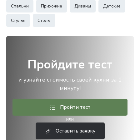
Спальни
Прихожие
Диваны
Детские
Стулья
Столы
Пройдите тест
и узнайте стоимость своей кухни за 1
минуту!
Пройти тест
или
Оставить заявку