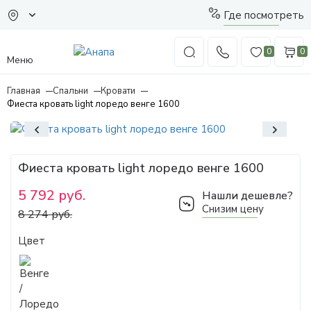
Где посмотреть
0
0
Меню
Главная
Спальни
Кровати
Фиеста кровать light лоредо венге 1600
Фиеста кровать light лоредо венге 1600
5 792 руб.
Нашли дешевле?
Снизим цену
8 274 руб.
Цвет