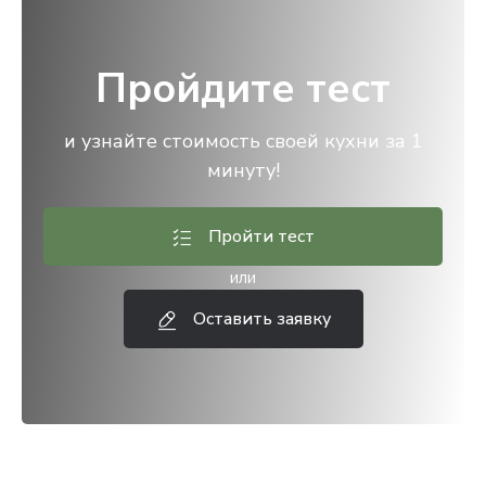
Пройдите тест
и узнайте стоимость своей кухни за 1
минуту!
Пройти тест
или
Оставить заявку