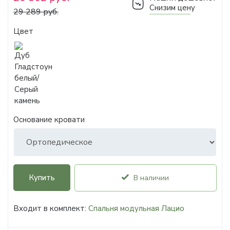
Снизим цену
29 289 руб.
Цвет
Основание кровати
Купить
В наличии
Входит в комплект:
Спальня модульная Лацио