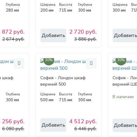
а
Глубина
Ширина
Высота
Глубина
Ширина
Вы
м
280 мм
200 мм
715 мм
300 мм
300 мм
71
 872 руб.
2 720 руб.
Добавить
Добавит
2 674 руб.
3 886 руб.
30%
30%
н шкаф
София - Лондон шкаф
София - Ло
верхний 500
верхний ШВ
а
Глубина
Ширина
Высота
Глубина
В наличии
м
300 мм
500 мм
715 мм
300 мм
 256 руб.
4 512 руб.
Добавить
Добавит
6 080 руб.
6 446 руб.