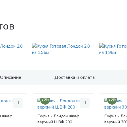
тов
Описание
Доставка и оплата
30%
30%
н шкаф
София - Лондон шкаф
София - Ло
верхний ШВФ 200
верхний 30