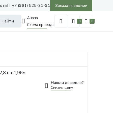
+7 (961) 525-91-91
Заказать звонок
боты
Анапа
Найти
0
0
Схема проезда
,8 на 1,96м
Нашли дешевле?
Снизим цену