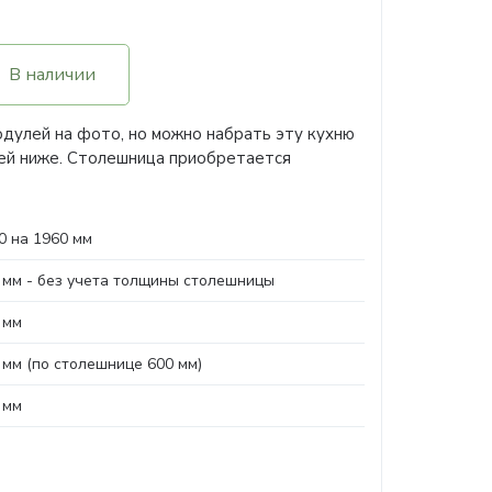
В наличии
одулей на фото, но можно набрать эту кухню
лей ниже. Столешница приобретается
0 на 1960 мм
 мм - без учета толщины столешницы
 мм
 мм (по столешнице 600 мм)
 мм