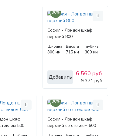
30%
София - Лондон шкаф
верхний 800
Ширина
Высота
Глубина
800 мм
715 мм
300 мм
6 560 руб.
Добавить
9 371 руб.
30%
ндон шкаф
София - Лондон шкаф
стеклом 500
верхний со стеклом 600
сота
Глубина
Ширина
Высота
Глубина