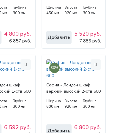
сота
Глубина
Ширина
Высота
Глубина
0 мм
300 мм
450 мм
920 мм
300 мм
4 800 руб.
5 520 руб.
ь
Добавить
6 857 руб.
7 886 руб.
30%
ндон шкаф
София - Лондон шкаф
сокий 1-ств 600
верхний высокий 2-ств 600
сота
Глубина
Ширина
Высота
Глубина
0 мм
300 мм
600 мм
920 мм
300 мм
6 592 руб.
6 800 руб.
ь
Добавить