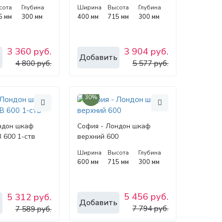
сота
Глубина
Ширина
Высота
Глубина
5 мм
300 мм
400 мм
715 мм
300 мм
3 360 руб.
3 904 руб.
ь
Добавить
4 800 руб.
5 577 руб.
30%
ндон шкаф
София - Лондон шкаф
 600 1-ств
верхний 600
Ширина
Высота
Глубина
600 мм
715 мм
300 мм
5 456 руб.
5 312 руб.
Добавить
ь
7 794 руб.
7 589 руб.