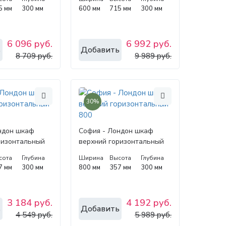
5 мм
300 мм
600 мм
715 мм
300 мм
6 096 руб.
6 992 руб.
ь
Добавить
8 709 руб.
9 989 руб.
30%
ндон шкаф
София - Лондон шкаф
ризонтальный
верхний горизонтальный
800
сота
Глубина
Ширина
Высота
Глубина
7 мм
300 мм
800 мм
357 мм
300 мм
3 184 руб.
4 192 руб.
ь
Добавить
4 549 руб.
5 989 руб.