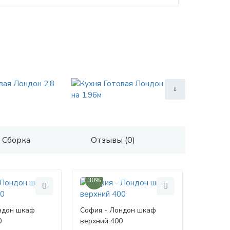
Сборка
Отзывы (0)
30%
ндон шкаф
София - Лондон шкаф
0
верхний 400