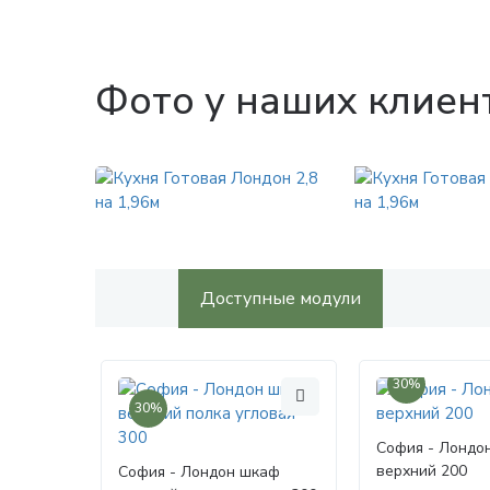
Фото у наших клиен
Доступные модули
30%
30%
София - Лондо
верхний 200
София - Лондон шкаф