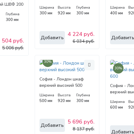
ий ШВФ 200
Ширина
Высота
Глубина
Ширина
Вы
300 мм
920 мм
300 мм
400 мм
92
а
Глубина
м
300 мм
4 224 руб.
Добавить
Добавит
 504 руб.
6 034 руб.
5 006 руб.
30%
30%
София - Лондон шкаф
верхний высокий 500
София - Ло
верхний вы
Ширина
Высота
Глубина
500 мм
920 мм
300 мм
Ширина
Вы
600 мм
92
5 696 руб.
Добавить
8 137 руб.
Добавит