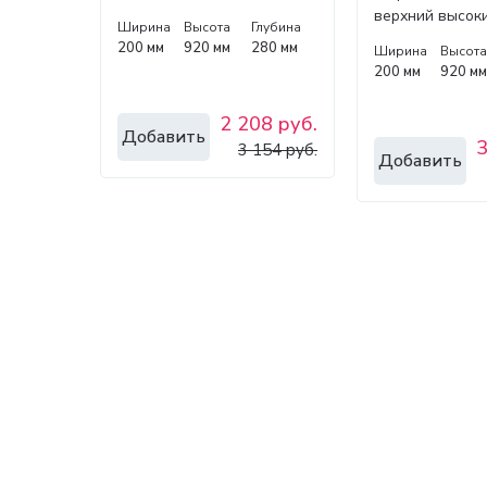
верхний высок
Ширина
Высота
Глубина
200 мм
920 мм
280 мм
Ширина
Высот
200 мм
920 м
2 208 руб.
Добавить
3
3 154 руб.
Добавить