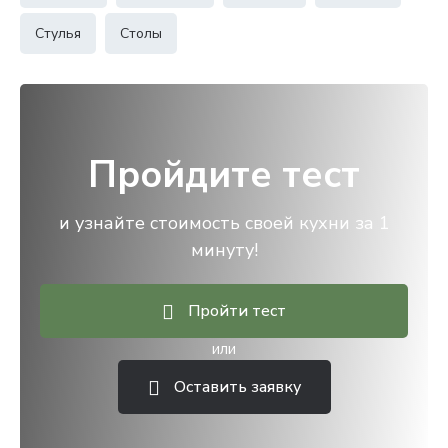
Стулья
Столы
Пройдите тест
и узнайте стоимость своей кухни за 1
минуту!
Пройти тест
или
Оставить заявку