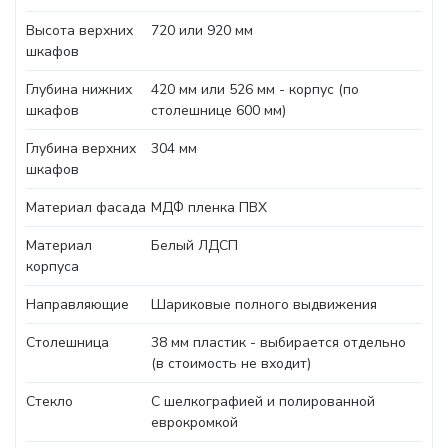
Высота верхних
720 или 920 мм
шкафов
Глубина нижних
420 мм или 526 мм - корпус (по
шкафов
столешнице 600 мм)
Глубина верхних
304 мм
шкафов
Материал фасада
МДФ пленка ПВХ
Материал
Белый ЛДСП
корпуса
Направляющие
Шариковые полного выдвижения
Столешница
38 мм пластик - выбирается отдельно
(в стоимость не входит)
Стекло
С шелкографией и полированной
еврокромкой