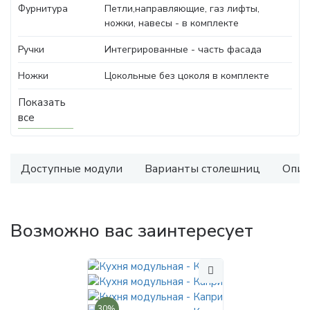
Фурнитура
Петли,направляющие, газ лифты,
ножки, навесы - в комплекте
Ручки
Интегрированные - часть фасада
Ножки
Цокольные без цоколя в комплекте
Показать
все
Доступные модули
Варианты столешниц
Опис
Возможно вас заинтересует
30%