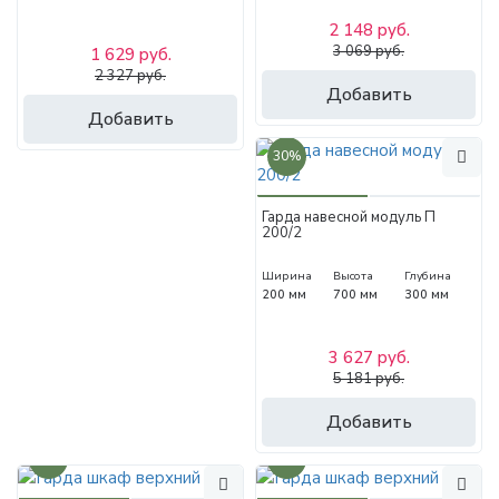
2 148 руб.
3 069 руб.
1 629 руб.
2 327 руб.
Добавить
Добавить
30%
Гарда навесной модуль П
200/2
Ширина
Высота
Глубина
200 мм
700 мм
300 мм
3 627 руб.
5 181 руб.
Добавить
30%
30%