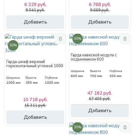
6 329 руб.
6 768 руб.
9 041 руб.
9 669 руб.
Добавить
Добавить
30%
30%
Гарда навесной модуль с
подъемником 600
Гарда шкаф верхний
горизонтальный угловой 1000
Ширина
Высота
Глубина
600 мм
700 мм
300 мм
Ширина
Высота
Глубина
1000 мм
350 мм
1000 мм
47 182 руб.
67 403 руб.
10 718 руб.
15 311 руб.
Добавить
Добавить
30%