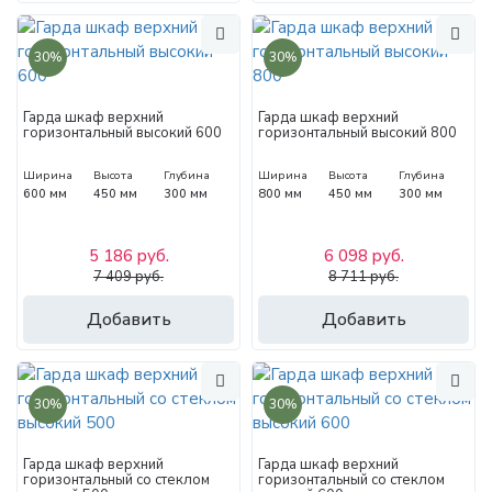
30%
30%
Гарда шкаф верхний
Гарда шкаф верхний
горизонтальный высокий 600
горизонтальный высокий 800
Ширина
Высота
Глубина
Ширина
Высота
Глубина
600 мм
450 мм
300 мм
800 мм
450 мм
300 мм
5 186 руб.
6 098 руб.
7 409 руб.
8 711 руб.
Добавить
Добавить
30%
30%
Гарда шкаф верхний
Гарда шкаф верхний
горизонтальный со стеклом
горизонтальный со стеклом