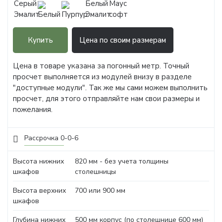
Купить
Цена по своим размерам
Цена в товаре указана за погонный метр. Точный
просчет выполняется из модулей внизу в разделе
"доступные модули". Так же мы сами можем выполнить
просчет, для этого отправляйте нам свои размеры и
пожелания.
Рассрочка 0-0-6
Высота нижних
820 мм - без учета толщины
шкафов
столешницы
Высота верхних
700 или 900 мм
шкафов
Глубина нижних
500 мм корпус (по столешнице 600 мм)