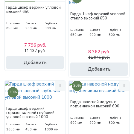
Гарда шкаф верхний угловой
высокий 650
Гарда Шкаф верхний угловой
стекло высокий 650
Ширина
Высота
Глубина
650 мм
900 мм
300 мм
Ширина
Высота
Глубина
650 мм
900 мм
300 мм
7 796 руб.
11 137 руб.
8 362 руб.
11 946 руб.
Добавить
Добавить
30%
30%
Гарда навесной модуль с
подъемником высокий 600
Гарда шкаф верхний
горизонтальный глубокий
угловой высокий 1000
Ширина
Высота
Глубина
600 мм
900 мм
300 мм
Ширина
Высота
Глубина
1000 мм
450 мм
1000 мм