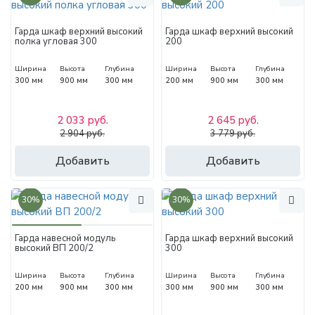
Гарда шкаф верхний высокий
Гарда шкаф верхний высокий
полка угловая 300
200
Ширина
Высота
Глубина
Ширина
Высота
Глубина
300 мм
900 мм
300 мм
200 мм
900 мм
300 мм
2 033 руб.
2 645 руб.
2 904 руб.
3 779 руб.
Добавить
Добавить
30%
30%
Гарда навесной модуль
Гарда шкаф верхний высокий
высокий ВП 200/2
300
Ширина
Высота
Глубина
Ширина
Высота
Глубина
200 мм
900 мм
300 мм
300 мм
900 мм
300 мм