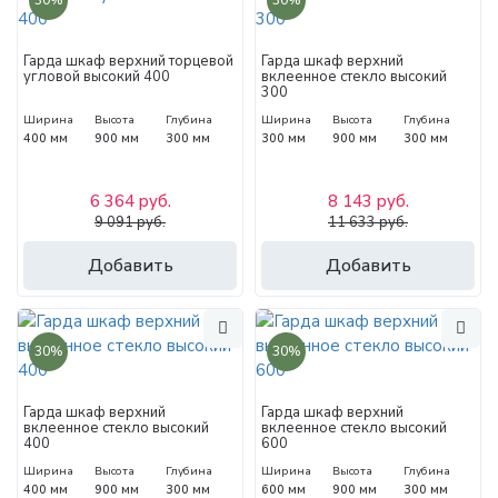
30%
30%
Гарда шкаф верхний торцевой
Гарда шкаф верхний
угловой высокий 400
вклеенное стекло высокий
300
Ширина
Высота
Глубина
Ширина
Высота
Глубина
400 мм
900 мм
300 мм
300 мм
900 мм
300 мм
6 364 руб.
8 143 руб.
9 091 руб.
11 633 руб.
Добавить
Добавить
30%
30%
Гарда шкаф верхний
Гарда шкаф верхний
вклеенное стекло высокий
вклеенное стекло высокий
400
600
Ширина
Высота
Глубина
Ширина
Высота
Глубина
400 мм
900 мм
300 мм
600 мм
900 мм
300 мм