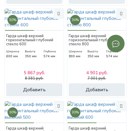
30%
30%
Гарда шкаф верхний
Гарда шкаф верхний
горизонтальный глубокий
горизонтальный глубокий
стекло 600
стекло 800
Ширина
Высота
Глубина
Ширина
Высота
Глубина
600 мм
350 мм
574 мм
800 мм
350 мм
574 мм
5 867 руб.
4 901 руб.
8 381 руб.
7 001 руб.
Добавить
Добавить
30%
30%
Гарда шкаф верхний
Гарда шкаф верхний