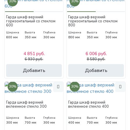
30%
30%
Гарда шкаф верхний
Гарда шкаф верхний
горизонтальный со стеклом
горизонтальный со стеклом
600
800
Ширина
Высота
Глубина
Ширина
Высота
Глубина
600 мм
350 мм
300 мм
800 мм
350 мм
300 мм
4 851 руб.
6 006 руб.
6 930 руб.
8 580 руб.
Добавить
Добавить
30%
30%
Гарда шкаф верхний
Гарда шкаф верхний
вклеенное стекло 300
вклеенное стекло 400
Ширина
Высота
Глубина
Ширина
Высота
Глубина
300 мм
700 мм
300 мм
400 мм
700 мм
300 мм