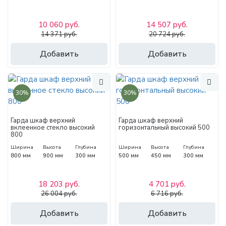
10 060 руб.
14 507 руб.
14 371 руб.
20 724 руб.
Добавить
Добавить
30%
30%
Гарда шкаф верхний
Гарда шкаф верхний
вклеенное стекло высокий
горизонтальный высокий 500
800
Ширина
Высота
Глубина
Ширина
Высота
Глубина
800 мм
900 мм
300 мм
500 мм
450 мм
300 мм
18 203 руб.
4 701 руб.
26 004 руб.
6 716 руб.
Добавить
Добавить