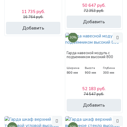
50 647 руб.
72 353 руб.
11 735 руб.
16 764 руб.
Добавить
Добавить
30%
Гарда навесной модуль с
подъемником высокий 800
Ширина
Высота
Глубина
800 мм
900 мм
300 мм
52 183 руб.
74 547 руб.
Добавить