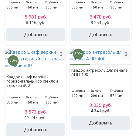
Ширина
Высота
Глубина
Ширина
Высота
Глубина
500 мм
450 мм
300 мм
600 мм
450 мм
300 мм
5 681 руб.
6 478 руб.
8 116 руб.
9 254 руб.
Добавить
Добавить
30%
30%
Квадро антресоль для пенала
АНП 400
Квадро шкаф верхний
горизонтальный со стеклом
высокий 800
Ширина
Высота
Глубина
400 мм
200 мм
574 мм
Ширина
Высота
Глубина
800 мм
450 мм
300 мм
3 039 руб.
4 341 руб.
8 573 руб.
12 247 руб.
Добавить
Добавить