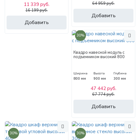
64 959 руб.
11 339 руб.
16 199 руб.
Добавить
Добавить
30%
Квадро навесной модуль с
подъемником высокий 800
Ширина
Высота
Глубина
800 мм
900 мм
300 мм
47 442 руб.
67 774 руб.
Добавить
30%
30%