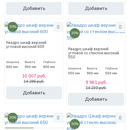
Добавить
Добавить
30%
30%
Квадро шкаф верхний
угловой высокий 600
Квадро шкаф верхний
угловой со стеклом высокий
550
Ширина
Высота
Глубина
600 мм
900 мм
600 мм
Ширина
Высота
Глубина
550 мм
900 мм
550 мм
10 007 руб.
14 296 руб.
9 961 руб.
14 230 руб.
Добавить
Добавить
30%
30%