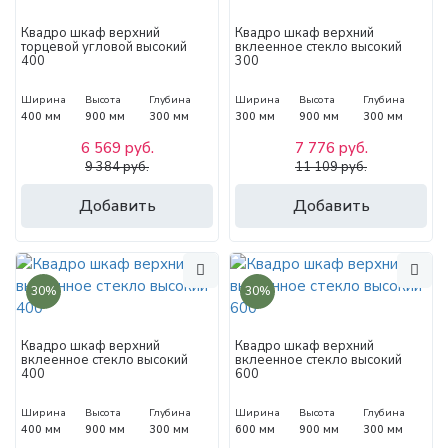
Квадро шкаф верхний
Квадро шкаф верхний
торцевой угловой высокий
вклеенное стекло высокий
400
300
Ширина
Высота
Глубина
Ширина
Высота
Глубина
400 мм
900 мм
300 мм
300 мм
900 мм
300 мм
6 569 руб.
7 776 руб.
9 384 руб.
11 109 руб.
Добавить
Добавить
30%
30%
Квадро шкаф верхний
Квадро шкаф верхний
вклеенное стекло высокий
вклеенное стекло высокий
400
600
Ширина
Высота
Глубина
Ширина
Высота
Глубина
400 мм
900 мм
300 мм
600 мм
900 мм
300 мм