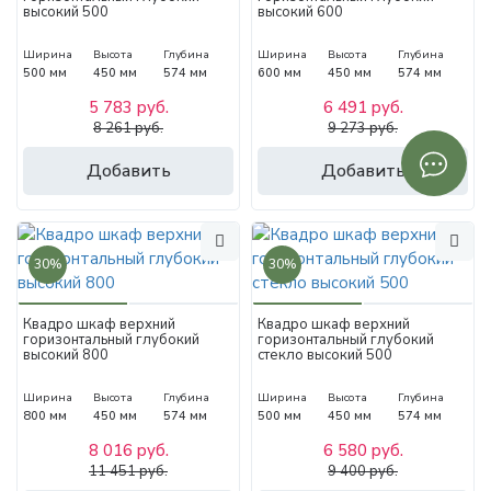
высокий 500
высокий 600
Ширина
Высота
Глубина
Ширина
Высота
Глубина
500 мм
450 мм
574 мм
600 мм
450 мм
574 мм
5 783 руб.
6 491 руб.
8 261 руб.
9 273 руб.
Добавить
Добавить
30%
30%
Квадро шкаф верхний
Квадро шкаф верхний
горизонтальный глубокий
горизонтальный глубокий
высокий 800
стекло высокий 500
Ширина
Высота
Глубина
Ширина
Высота
Глубина
800 мм
450 мм
574 мм
500 мм
450 мм
574 мм
8 016 руб.
6 580 руб.
11 451 руб.
9 400 руб.