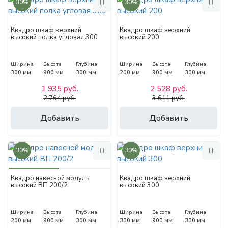
30%
30%
Квадро шкаф верхний
Квадро шкаф верхний
высокий полка угловая 300
высокий 200
Ширина
Высота
Глубина
Ширина
Высота
Глубина
300 мм
900 мм
300 мм
200 мм
900 мм
300 мм
1 935 руб.
2 528 руб.
2 764 руб.
3 611 руб.
Добавить
Добавить
30%
30%
Квадро навесной модуль
Квадро шкаф верхний
высокий ВП 200/2
высокий 300
Ширина
Высота
Глубина
Ширина
Высота
Глубина
200 мм
900 мм
300 мм
300 мм
900 мм
300 мм