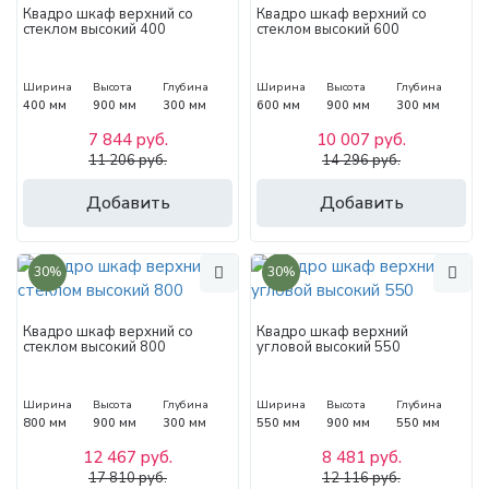
Квадро шкаф верхний со
Квадро шкаф верхний со
стеклом высокий 400
стеклом высокий 600
Ширина
Высота
Глубина
Ширина
Высота
Глубина
400 мм
900 мм
300 мм
600 мм
900 мм
300 мм
7 844 руб.
10 007 руб.
11 206 руб.
14 296 руб.
Добавить
Добавить
30%
30%
Квадро шкаф верхний со
Квадро шкаф верхний
стеклом высокий 800
угловой высокий 550
Ширина
Высота
Глубина
Ширина
Высота
Глубина
800 мм
900 мм
300 мм
550 мм
900 мм
550 мм
12 467 руб.
8 481 руб.
17 810 руб.
12 116 руб.