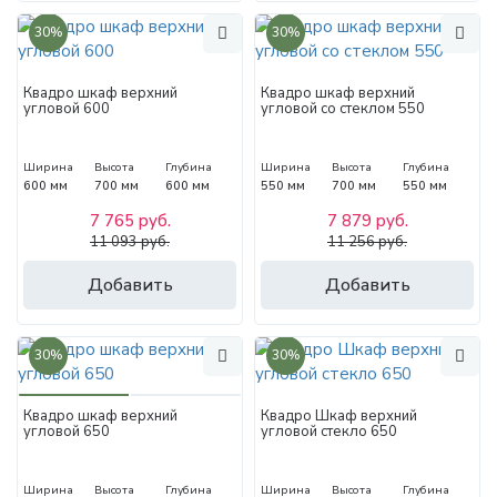
30%
30%
Квадро шкаф верхний
Квадро шкаф верхний
угловой 600
угловой со стеклом 550
Ширина
Высота
Глубина
Ширина
Высота
Глубина
600 мм
700 мм
600 мм
550 мм
700 мм
550 мм
7 765 руб.
7 879 руб.
11 093 руб.
11 256 руб.
Добавить
Добавить
30%
30%
Квадро шкаф верхний
Квадро Шкаф верхний
угловой 650
угловой стекло 650
Ширина
Высота
Глубина
Ширина
Высота
Глубина