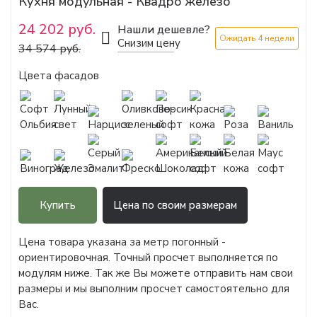
Кухня модульная - Квадро железо
24 202 руб.
Нашли дешевле?
Ожидать 4 недели
Снизим цену
34 574 руб.
Цвета фасадов
Купить
Цена по своим размерам
Цена товара указана за метр погонный -
ориентировочная. Точный просчет выполняется по
модулям ниже. Так же Вы можете отправить нам свои
размеры и мы выполним просчет самостоятельно для
Вас.