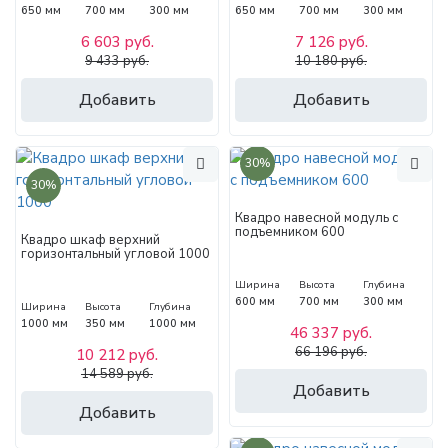
650 мм
700 мм
300 мм
650 мм
700 мм
300 мм
6 603 руб.
7 126 руб.
9 433 руб.
10 180 руб.
Добавить
Добавить
30%
30%
Квадро навесной модуль с
подъемником 600
Квадро шкаф верхний
горизонтальный угловой 1000
Ширина
Высота
Глубина
600 мм
700 мм
300 мм
Ширина
Высота
Глубина
1000 мм
350 мм
1000 мм
46 337 руб.
66 196 руб.
10 212 руб.
14 589 руб.
Добавить
Добавить