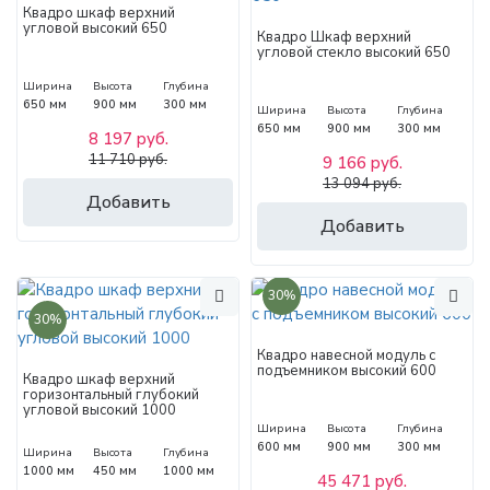
Квадро шкаф верхний
угловой высокий 650
Квадро Шкаф верхний
угловой стекло высокий 650
Ширина
Высота
Глубина
650 мм
900 мм
300 мм
Ширина
Высота
Глубина
650 мм
900 мм
300 мм
8 197 руб.
11 710 руб.
9 166 руб.
13 094 руб.
Добавить
Добавить
30%
30%
Квадро навесной модуль с
подъемником высокий 600
Квадро шкаф верхний
горизонтальный глубокий
угловой высокий 1000
Ширина
Высота
Глубина
600 мм
900 мм
300 мм
Ширина
Высота
Глубина
1000 мм
450 мм
1000 мм
45 471 руб.