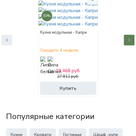
30%
Кухня модульная - Капри
Ожидать 4 недели
19 468 руб.
27 811 руб.
Купить
Популярные категории
Кухни
Кровати
Гостиные
Шкаф -купе