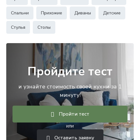
Спальни
Прихожие
Диваны
Детские
Стулья
Столы
Пройдите тест
и узнайте стоимость своей кухни за 1
минуту!
Пройти тест
или
Оставить заявку